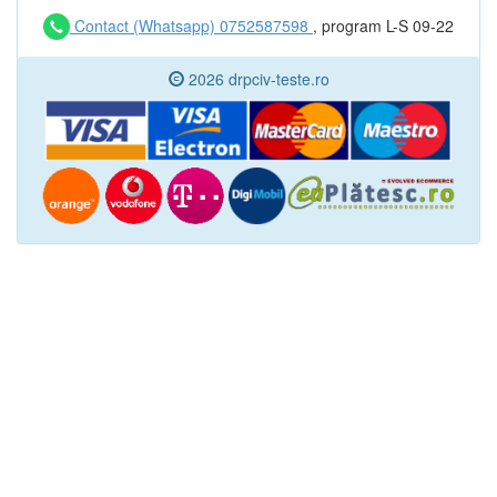
Contact (Whatsapp) 0752587598
, program L-S 09-22
2026 drpciv-teste.ro