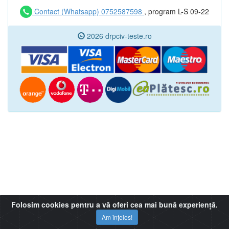
Contact (Whatsapp) 0752587598
, program L-S 09-22
2026 drpciv-teste.ro
Folosim cookies pentru a vă oferi cea mai bună experiență.
Am înțeles!