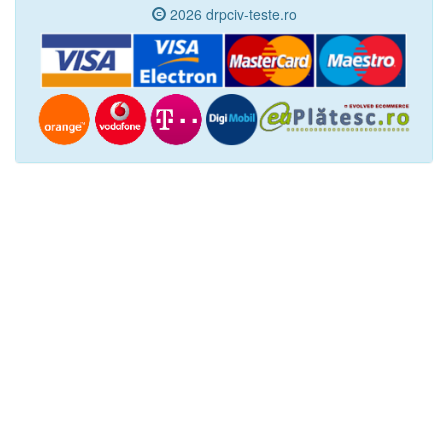
2026 drpciv-teste.ro