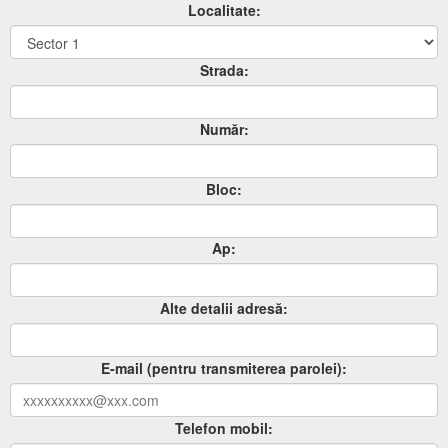
Localitate:
Strada:
Număr:
Bloc:
Ap:
Alte detalii adresă:
E-mail (pentru transmiterea parolei):
Telefon mobil: