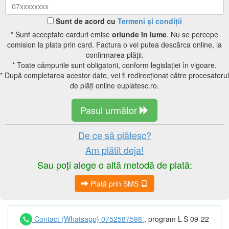
Sunt de acord cu
Termeni și condiții
* Sunt acceptate carduri emise
oriunde în lume
. Nu se percepe
comision la plata prin card. Factura o vei putea descărca online, la
confirmarea plății.
* Toate câmpurile sunt obligatorii, conform legislației în vigoare.
* După completarea acestor date, vei fi redirecționat către procesatorul
de plăți online euplatesc.ro.
Pasul următor
De ce să plătesc?
Am plătit deja!
Sau poți alege o altă metodă de plată:
Plată prin SMS
Contact (Whatsapp) 0752587598
, program L-S 09-22