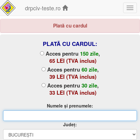
drpciv-teste.ro
Togg
navig
Plată cu cardul
PLATĂ CU CARDUL:
Acces pentru
150 zile
,
65 LEI (TVA inclus)
Acces pentru
60 zile
,
39 LEI (TVA inclus)
Acces pentru
30 zile
,
33 LEI (TVA inclus)
Numele și prenumele:
Județ: