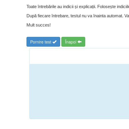
Toate întrebările au indicii și explicații. Folosește indicii
După fiecare întrebare, testul nu va înainta automat. V
Mult succes!
Pornire test
Înapoi