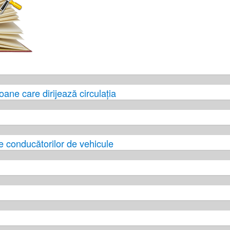
soane care dirijează circulația
le conducătorilor de vehicule