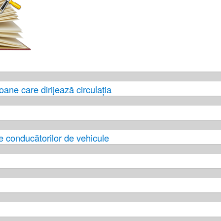
soane care dirijează circulația
le conducătorilor de vehicule